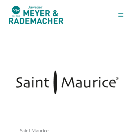
Zum
Inhalt
springen
Saint Maurice